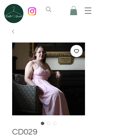
CD029